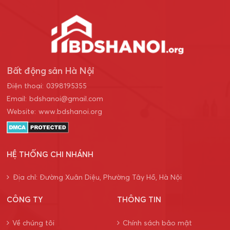
Bất động sản Hà Nội
Điện thoại:
0398195355
Email:
bdshanoi@gmail.com
Website:
www.bdshanoi.org
HỆ THỐNG CHI NHÁNH
Địa chỉ: Đường Xuân Diệu, Phường Tây Hồ, Hà Nội
CÔNG TY
THÔNG TIN
Về chúng tôi
Chính sách bảo mật