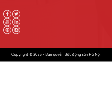
Copyright © 2025 - Bản quyền Bất động sản Hà Nội