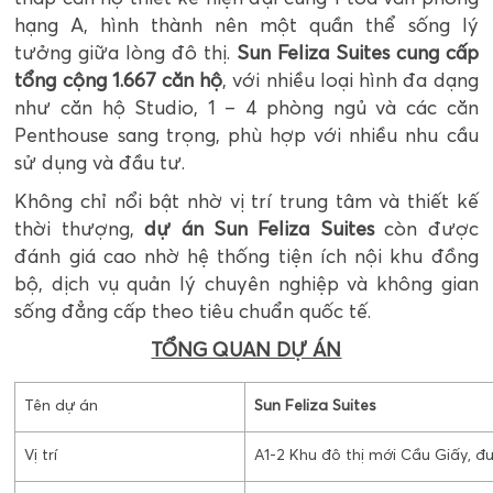
hạng A, hình thành nên một quần thể sống lý
tưởng giữa lòng đô thị.
Sun Feliza Suites cung cấp
tổng cộng 1.667 căn hộ
, với nhiều loại hình đa dạng
như căn hộ Studio, 1 – 4 phòng ngủ và các căn
Penthouse sang trọng, phù hợp với nhiều nhu cầu
sử dụng và đầu tư.
Không chỉ nổi bật nhờ vị trí trung tâm và thiết kế
thời thượng,
dự án Sun Feliza Suites
còn được
đánh giá cao nhờ hệ thống tiện ích nội khu đồng
bộ, dịch vụ quản lý chuyên nghiệp và không gian
sống đẳng cấp theo tiêu chuẩn quốc tế.
TỔNG QUAN DỰ ÁN
Tên dự án
Sun Feliza Suites
Vị trí
A1-2 Khu đô thị mới Cầu Giấy, 