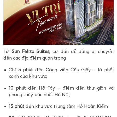
Từ
Sun Feliza Suites
, cư dân dễ dàng di chuyển
đến các địa điểm quan trọng:
Chỉ
5 phút
đến Công viên Cầu Giấy – lá phổi
xanh của khu vực;
10 phút
đến Hồ Tây – điểm đến thư giãn và
phong thủy bậc nhất Hà Nội;
15 phút
đến khu vực trung tâm Hồ Hoàn Kiếm;