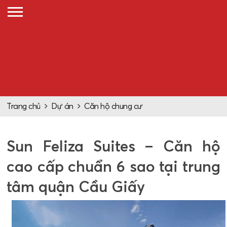
Trang chủ
Dự án
Căn hộ chung cư
Sun Feliza Suites – Căn hộ
cao cấp chuẩn 6 sao tại trung
tâm quận Cầu Giấy