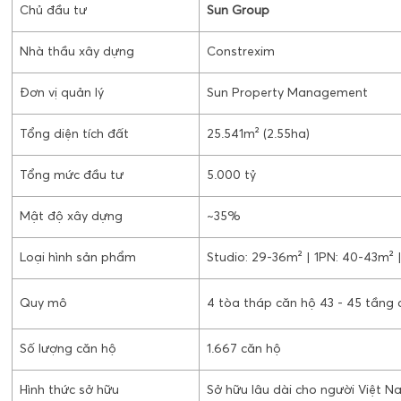
Chủ đầu tư
Sun Group
Nhà thầu xây dựng
Constrexim
Đơn vị quản lý
Sun Property Management
Tổng diện tích đất
25.541m² (2.55ha)
Tổng mức đầu tư
5.000 tỷ
Mật độ xây dựng
~35%
Loại hình sản phẩm
Studio: 29-36m² | 1PN: 40-43m² 
Quy mô
4 tòa tháp căn hộ 43 - 45 tầng c
Số lượng căn hộ
1.667 căn hộ
Hình thức sở hữu
Sở hữu lâu dài cho người Việt N