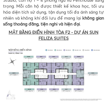
Studio, căn hộ 1 – 4 phòng ngủ và Penthouse sang
trọng. Mỗi căn hộ được thiết kế khoa học, tối ưu
hóa diện tích sử dụng, tận dụng tối đa ánh sáng tự
nhiên và không khí đối lưu để mang lại
không gian
sống thoáng đãng, tiện nghi và hiện đại
.
MẶT BẰNG ĐIỂN HÌNH TÒA F2 - DỰ ÁN SUN
FELIZA SUITES