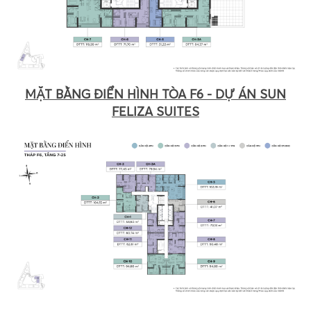
MẶT BẰNG ĐIỂN HÌNH TÒA F6 - DỰ ÁN SUN
FELIZA SUITES