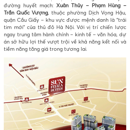
đường huyết mạch:
Xuân Thủy – Phạm Hùng –
Trần Quốc Vượng
, thuộc phường Dịch Vọng Hậu,
quận Cầu Giấy – khu vực được mệnh danh là “trái
tim mới” của thủ đô Hà Nội. Với vị trí chiến lược
ngay trung tâm hành chính – kinh tế – văn hóa, dự
án sở hữu lợi thế vượt trội về khả năng kết nối và
tiềm năng tăng giá trong tương lai.