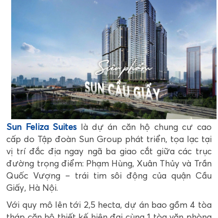
Sun Feliza Suites
là dự án căn hộ chung cư cao
cấp do Tập đoàn Sun Group phát triển, tọa lạc tại
vị trí đắc địa ngay ngã ba giao cắt giữa các trục
đường trọng điểm: Phạm Hùng, Xuân Thủy và Trần
Quốc Vượng – trái tim sôi động của quận Cầu
Giấy, Hà Nội.
Với quy mô lên tới 2,5 hecta, dự án bao gồm 4 tòa
tháp căn hộ thiết kế hiện đại cùng 1 tòa văn phòng