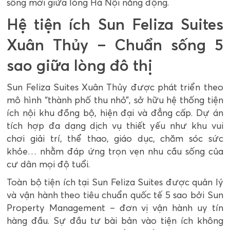
sống mới giữa lòng Hà Nội năng động.
Hệ tiện ích Sun Feliza Suites
Xuân Thủy – Chuẩn sống 5
sao giữa lòng đô thị
Sun Feliza Suites Xuân Thủy được phát triển theo
mô hình “thành phố thu nhỏ”, sở hữu hệ thống tiện
ích nội khu đồng bộ, hiện đại và đẳng cấp. Dự án
tích hợp đa dạng dịch vụ thiết yếu như khu vui
chơi giải trí, thể thao, giáo dục, chăm sóc sức
khỏe… nhằm đáp ứng trọn vẹn nhu cầu sống của
cư dân mọi độ tuổi.
Toàn bộ tiện ích tại Sun Feliza Suites được quản lý
và vận hành theo tiêu chuẩn quốc tế 5 sao bởi Sun
Property Management – đơn vị vận hành uy tín
hàng đầu. Sự đầu tư bài bản vào tiện ích không