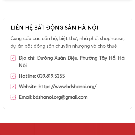
LIÊN HỆ BẤT ĐỘNG SẢN HÀ NỘI
Cung cấp các căn hộ, biệt thự, nhà phố, shophouse,
dự án bất động sản chuyển nhượng và cho thuê
Địa chỉ:
Đường Xuân Diệu, Phường Tây Hồ, Hà
Nội
Hotline: 039.819.5355
Website: https://www.bdshanoi.org/
Email:
bdshanoi.org@gmail.com