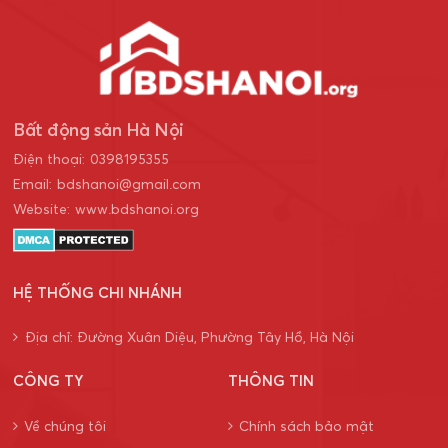
Bất động sản Hà Nội
Điện thoại:
0398195355
Email:
bdshanoi@gmail.com
Website:
www.bdshanoi.org
HỆ THỐNG CHI NHÁNH
Địa chỉ: Đường Xuân Diệu, Phường Tây Hồ, Hà Nội
CÔNG TY
THÔNG TIN
Về chúng tôi
Chính sách bảo mật