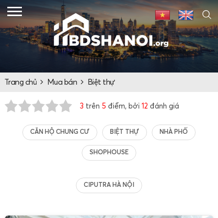
Trang chủ
Mua bán
Biệt thự
3
trên
5
điểm, bởi
12
đánh giá
CĂN HỘ CHUNG CƯ
BIỆT THỰ
NHÀ PHỐ
SHOPHOUSE
CIPUTRA HÀ NỘI