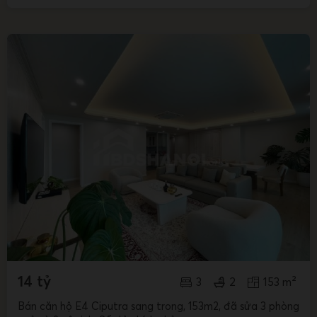
14 tỷ
3
2
153 m²
Bán căn hộ E4 Ciputra sang trong, 153m2, đã sửa 3 phòng