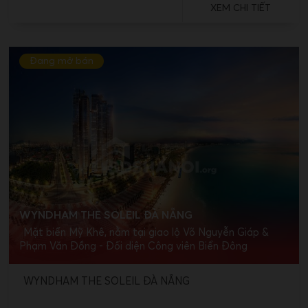
XEM CHI TIẾT
Đang mở bán
WYNDHAM THE SOLEIL ĐÀ NẴNG
Mặt biển Mỹ Khê, nằm tại giao lộ Võ Nguyễn Giáp &
Phạm Văn Đồng - Đối diện Công viên Biển Đông
WYNDHAM THE SOLEIL ĐÀ NẴNG