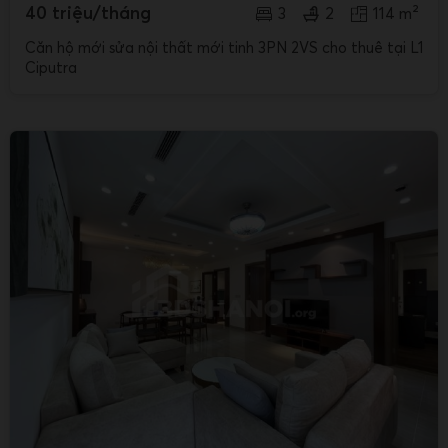
40 triệu/tháng
3
2
114 m²
Căn hộ mới sửa nội thất mới tinh 3PN 2VS cho thuê tại L1
Ciputra