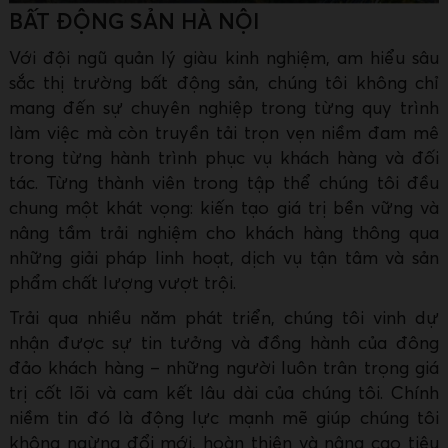
BẤT ĐỘNG SẢN HÀ NỘI
Với đội ngũ quản lý giàu kinh nghiệm, am hiểu sâu
sắc thị trường bất động sản, chúng tôi không chỉ
mang đến sự chuyên nghiệp trong từng quy trình
làm việc mà còn truyền tải trọn vẹn niềm đam mê
trong từng hành trình phục vụ khách hàng và đối
tác. Từng thành viên trong tập thể chúng tôi đều
chung một khát vọng: kiến tạo giá trị bền vững và
nâng tầm trải nghiệm cho khách hàng thông qua
những giải pháp linh hoạt, dịch vụ tận tâm và sản
phẩm chất lượng vượt trội.
Trải qua nhiều năm phát triển, chúng tôi vinh dự
nhận được sự tin tưởng và đồng hành của đông
đảo khách hàng – những người luôn trân trọng giá
trị cốt lõi và cam kết lâu dài của chúng tôi. Chính
niềm tin đó là động lực mạnh mẽ giúp chúng tôi
không ngừng đổi mới, hoàn thiện và nâng cao tiêu