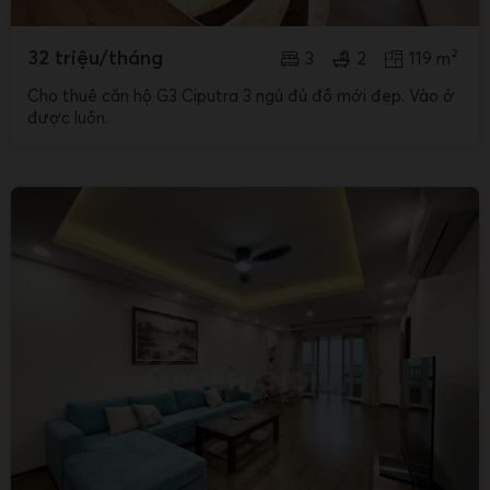
32 triệu/tháng
3
2
119 m²
Cho thuê căn hộ G3 Ciputra 3 ngủ đủ đồ mới đẹp. Vào ở
được luôn.