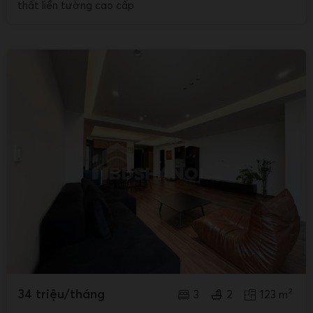
thất liền tường cao cấp
34 triệu/tháng
3
2
123 m²