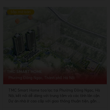
Sắp mở bán
TMC SMART HOME
Phường Đông Ngạc, Thành phố Hà Nội
TMC Smart Home tọa lạc tại Phường Đông Ngạc, Hà
Nội, kết nối dễ dàng với trung tâm và các tỉnh lân cận.
Dự án nhà ở cao cấp với giao thông thuận tiện, gần
các trường đại học, bệnh viện, và tiện ích xung quanh.