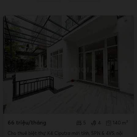
66 triệu/tháng
5
4
140 m²
Cho thuê biệt thự K4 Ciputra mới tính, 5PN & 4VS, nội