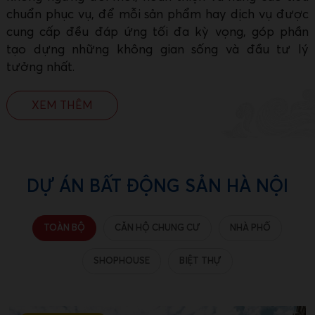
chuẩn phục vụ, để mỗi sản phẩm hay dịch vụ được
cung cấp đều đáp ứng tối đa kỳ vọng, góp phần
tạo dựng những không gian sống và đầu tư lý
tưởng nhất.
XEM THÊM
DỰ ÁN BẤT ĐỘNG SẢN HÀ NỘI
TOÀN BỘ
CĂN HỘ CHUNG CƯ
NHÀ PHỐ
SHOPHOUSE
BIỆT THỰ