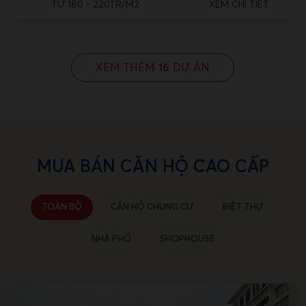
TỪ 180 - 220TR/M2
XEM CHI TIẾT
XEM THÊM
16
DỰ ÁN
MUA BÁN CĂN HỘ CAO CẤP
TOÀN BỘ
CĂN HỘ CHUNG CƯ
BIỆT THỰ
NHÀ PHỐ
SHOPHOUSE