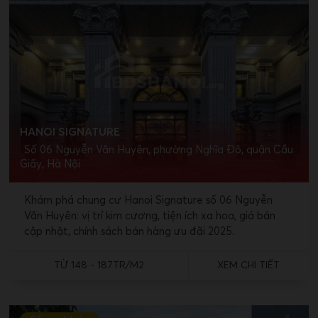
HANOI SIGNATURE
Số 06 Nguyễn Văn Huyên, phường Nghĩa Đô, quận Cầu
Giấy, Hà Nội
Khám phá chung cư Hanoi Signature số 06 Nguyễn
Văn Huyên: vị trí kim cương, tiện ích xa hoa, giá bán
cập nhật, chính sách bán hàng ưu đãi 2025.
TỪ 148 - 187TR/M2
XEM CHI TIẾT