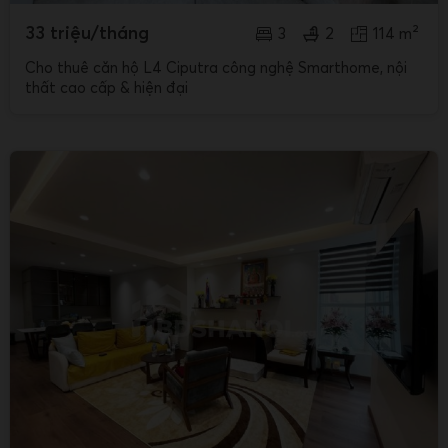
33 triệu/tháng
3
2
114 m²
Cho thuê căn hộ L4 Ciputra công nghệ Smarthome, nội
thất cao cấp & hiện đại