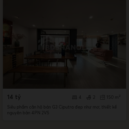
14 tỷ
4
2
150 m²
Siêu phẩm căn hộ bán G3 Ciputra đẹp như mơ, thiết kế
nguyên bản 4PN 2VS