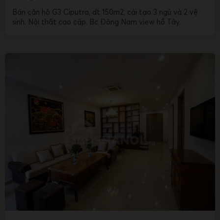
Bán căn hộ G3 Ciputra, dt 150m2, cải tạo 3 ngủ và 2 vệ
sinh. Nội thất cao cấp. Bc Đông Nam view hồ Tây.