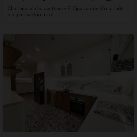
Cho thuê căn hộ penthouse E1 Ciputra đầy đủ nội thất
mà giá thuê lại cực rẻ