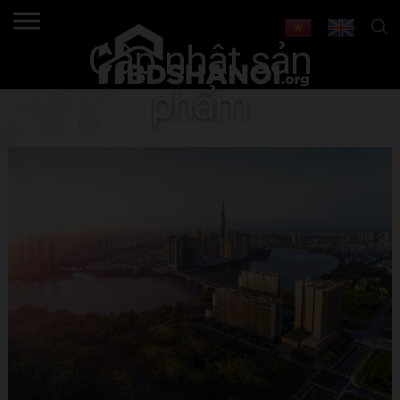
Cập nhật sản
phẩm