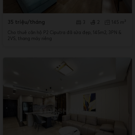
35 triệu/tháng
3
2
145 m²
Cho thuê căn hộ P2 Ciputra đã sửa đẹp, 145m2, 3PN &
2VS, thang máy riêng