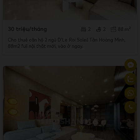
30 triệu/tháng
2
2
88 m²
Cho thuê căn hộ 2 ngủ D'Le Roi Soleil Tân Hoàng Minh,
88m2 full nội thất mới, vào ở ngay.